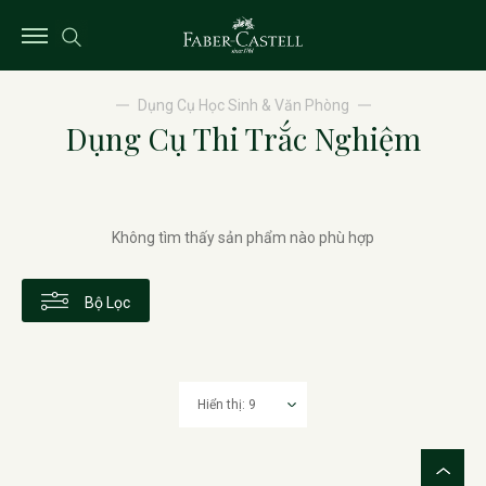
Dụng Cụ Học Sinh & Văn Phòng
Dụng Cụ Thi Trắc Nghiệm
Không tìm thấy sản phẩm nào phù hợp
Bộ Lọc