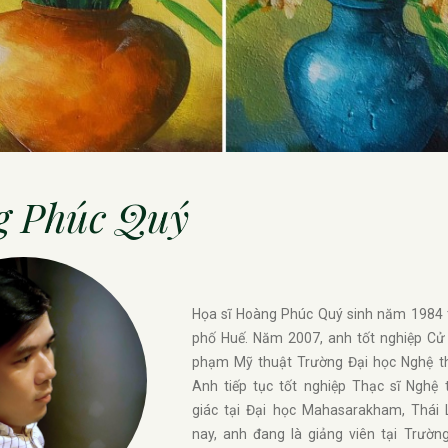
g Phúc Quý
Họa sĩ Hoàng Phúc Quý sinh năm 1984 
phố Huế. Năm 2007, anh tốt nghiệp Cử
phạm Mỹ thuật Trường Đại học Nghệ th
Anh tiếp tục tốt nghiệp Thạc sĩ Nghệ 
giác tại Đại học Mahasarakham, Thái 
nay, anh đang là giảng viên tại Trườn