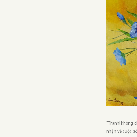
"Tranh! không ch
nhận về cuộc số