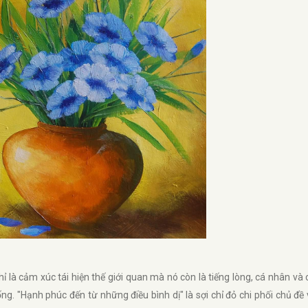
ỉ là cảm xúc tái hiện thế giới quan mà nó còn là tiếng lòng, cá nhân và
ng. "Hạnh phúc đến từ những điều bình dị" là sợi chỉ đỏ chi phối chủ đề