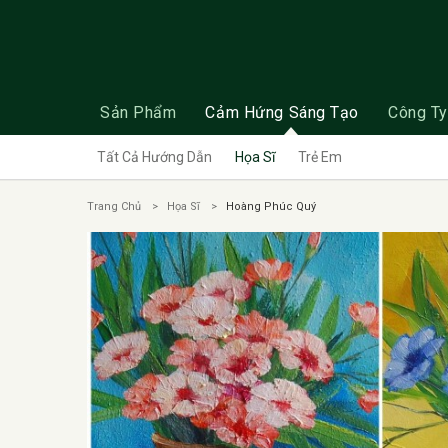
Sản Phẩm
Cảm Hứng Sáng Tạo
Công Ty
Tất Cả Hướng Dẫn
Họa Sĩ
Trẻ Em
Trang Chủ
Họa Sĩ
Hoàng Phúc Quý