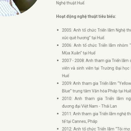
Nghệ thuật Huế.
Hoạt động nghệ thuật tiêu biểu:
2005: Anh tổ chức Triển lãm Nghệ t
xúc quê hương” tại Huế.
2006: Anh tổ chức Triển lãm nhóm 
Mùa Xuân" tại Huế
2007 - 2008: Anh tham gia Triển lãm 
viên và sinh viên tại Trường Đại học
Huế
2009: Anh tham gia Triển lãm “Yello
Blue” trung tâm Văn hóa Pháp tại Huế
2010: Anh tham gia Triển lãm ng
đương đại Việt Nam - Thái Lan
2011: Anh tham gia Triển lãm nghệ t
tế tại Cannes, Pháp
2012: Anh tổ chức Triển lãm “Tôi mơ…