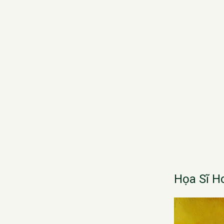
Họa Sĩ H