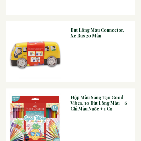
Bút Lông Màu Connector,
Xe Bus 20 Màu
Hộp Màu Sáng Tạo Good
Vibes, 10 Bút Lông Màu + 6
Chì Màu Nước + 1 Cọ