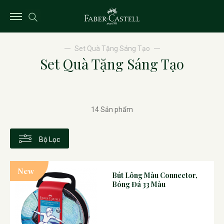
Set Quà Tặng Sáng Tạo
Set Quà Tặng Sáng Tạo
14 Sản phẩm
Bộ Lọc
New
Bút Lông Màu Connector,
Bóng Đá 33 Màu