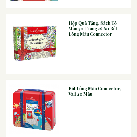
Hộp Quà Tặng, Sách Tô
Màu 50 Trang & 60 Bút
Lông Màu Connector
Bút Lông Màu Connector,
Vali 40 Màu