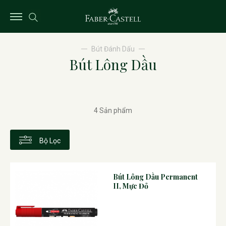
Bút Đánh Dấu
Bút Lông Dầu
4 Sản phẩm
Bộ Lọc
Bút Lông Dầu Permanent
II, Mực Đỏ