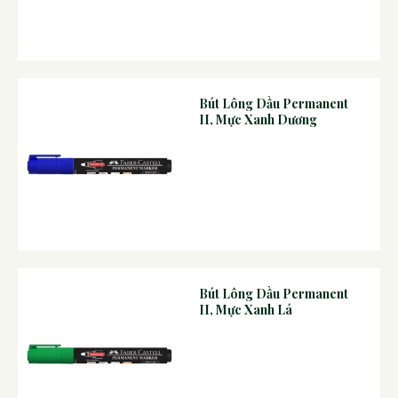
Bút Lông Dầu Permanent
II, Mực Xanh Dương
Bút Lông Dầu Permanent
II, Mực Xanh Lá