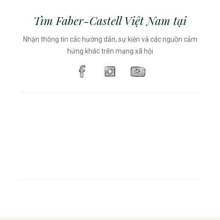
Tìm Faber-Castell Việt Nam tại
Nhận thông tin các hướng dẫn, sự kiện và các nguồn cảm
hứng khác trên mạng xã hội