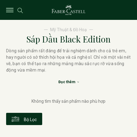
Mỹ Thuật & Đồ Hoạ
Sáp Dầu Black Edition
Dòng sản phẩm rất đáng để trải nghiệm dành cho cả trẻ em,
hay người có sở thích hội họa và cả nghệ sĩ. Chỉ với một vài nét
vẽ, bạn có thể tạo ra những mảng màu sắc rực rỡ vừa sống
động vừa mềm mại.
Đọc thêm
Không tìm thấy sản phẩm nào phù hợp
Bộ Lọc