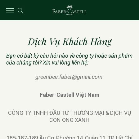
Dịch Vụ Khách Hàng
Bạn có bất kỳ câu hỏi nào về công ty hoặc sản phẩm
của chúng tôi? Xin vui lòng liên hệ:
greenbee.faber@gmail.com
Faber-Castell Việt Nam
CÔNG TY TNHH ĐẦU TƯ THƯƠNG MẠI & DỊCH VỤ
CON ONG XANH
185-187-189 Âu Cơ, Phường 14, Quận 11, TP. Hồ Chí