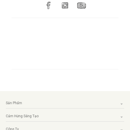
Sản Phẩm
Cảm Hứng Sáng Tạo
Công Ty