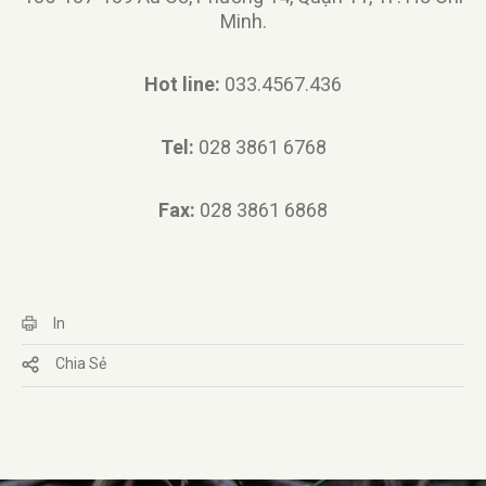
Minh.
Hot line:
033.4567.436
Tel:
028 3861 6768
Fax:
028 3861 6868
In
Chia Sẻ