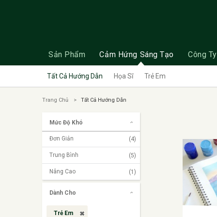
Sản Phẩm
Cảm Hứng Sáng Tạo
Công Ty
Tất Cả Hướng Dẫn
Họa Sĩ
Trẻ Em
Trang Chủ
Tất Cả Hướng Dẫn
Mức Độ Khó
Đơn Giản
(4)
Trung Bình
(5)
Nâng Cao
(1)
Dành Cho
Trẻ Em