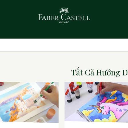
Tất Cả Hướng 