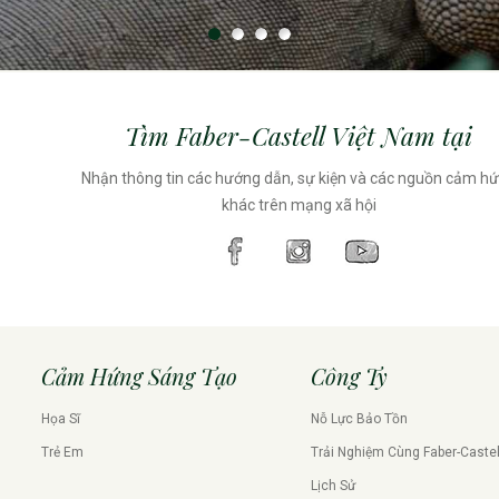
Tìm Faber-Castell Việt Nam tại
Nhận thông tin các hướng dẫn, sự kiện và các nguồn cảm h
khác trên mạng xã hội
Cảm Hứng Sáng Tạo
Công Ty
Họa Sĩ
Nỗ Lực Bảo Tồn
Trẻ Em
Trải Nghiệm Cùng Faber-Castel
Lịch Sử