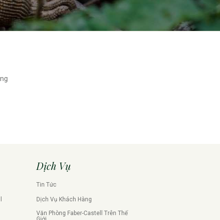
ứng
Dịch Vụ
Tin Tức
l
Dịch Vụ Khách Hàng
Văn Phòng Faber-Castell Trên Thế
Giới