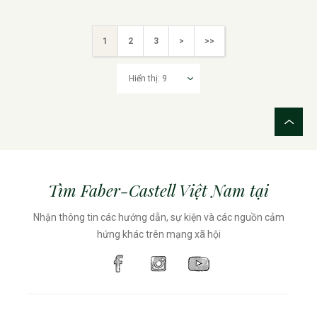
1
2
3
>
>>
Tìm Faber-Castell Việt Nam tại
Nhận thông tin các hướng dẫn, sự kiện và các nguồn cảm
hứng khác trên mạng xã hội