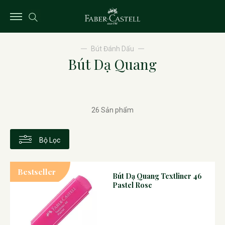
Bút Đánh Dấu
Bút Dạ Quang
26 Sản phẩm
Bộ Lọc
Bestseller
Bút Dạ Quang Textliner 46
Pastel Rose