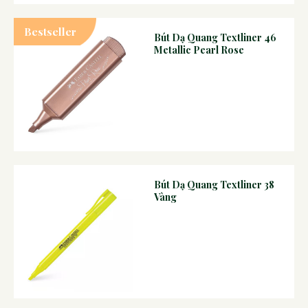
Bestseller
Bút Dạ Quang Textliner 46
Metallic Pearl Rose
Bút Dạ Quang Textliner 38
Vàng