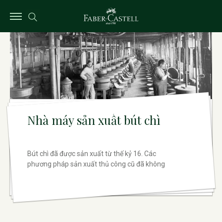
Nhà máy sản xuất bút chì
Bút chì đã được sản xuất từ ​​thế kỷ 16. Các
phương pháp sản xuất thủ công cũ đã không
ngừng được cải tiến, cơ giới hóa và cuối cùng là tự
động hóa. Nhưng nguyên tắc cơ bản vẫn được
giữ nguyên.