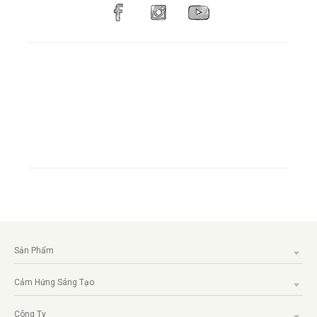
Sản Phẩm
Cảm Hứng Sáng Tạo
Công Ty