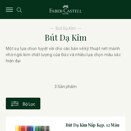
Bút Dạ Kim
Bút Dạ Kim
Một sự lựa chọn tuyệt vời cho các bản vẽ kỹ thuật nét mảnh
nhờ ngòi kim chất lượng của Đức và nhiều lựa chọn màu sắc
hiện đại.
3 Sản phẩm
Bộ Lọc
Bút Dạ Kim Nắp Kẹp, 12 Màu