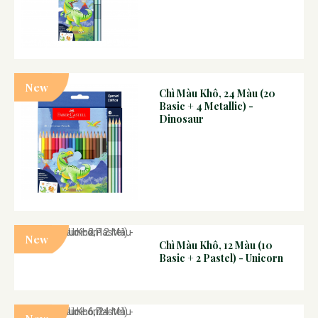
New
Chì Màu Khô, 24 Màu (20
Basic + 4 Metallic) -
Dinosaur
New
Chì Màu Khô, 12 Màu (10
Basic + 2 Pastel) - Unicorn