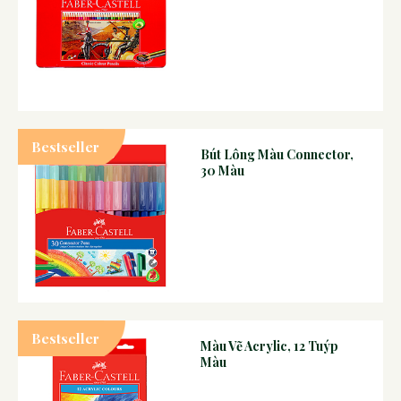
Bestseller
Bút Lông Màu Connector,
30 Màu
Bestseller
Màu Vẽ Acrylic, 12 Tuýp
Màu