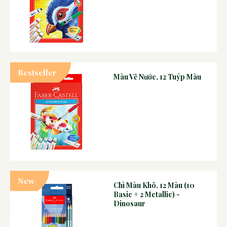
Bestseller
Màu Vẽ Nước, 12 Tuýp Màu
New
Chì Màu Khô, 12 Màu (10
Basic + 2 Metallic) -
Dinosaur