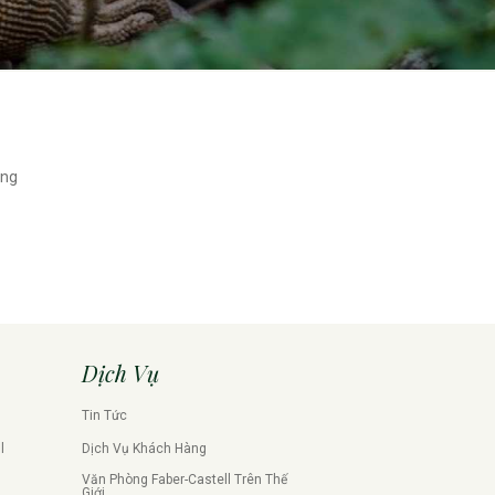
ứng
Dịch Vụ
Tin Tức
l
Dịch Vụ Khách Hàng
Văn Phòng Faber-Castell Trên Thế
Giới