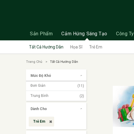
Sản Phẩm
Cảm Hứng Sáng Tạo
Công Ty
Tất Cả Hướng Dẫn
Họa Sĩ
Trẻ Em
Trang Chủ
Tất Cả Hướng Dẫn
Mức Độ Khó
Đơn Giản
(11)
Trung Bình
(2)
Dành Cho
Trẻ Em