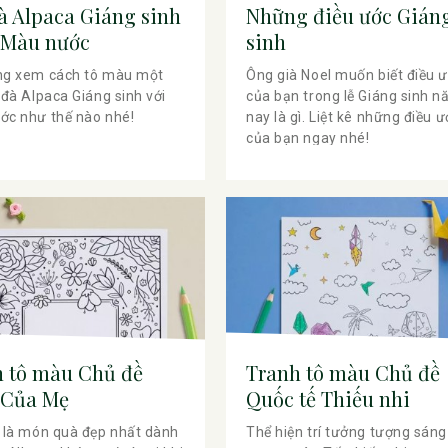
à Alpaca Giáng sinh
Những điều ước Gián
 Màu nước
sinh
ng xem cách tô màu một
Ông già Noel muốn biết điều 
 đà Alpaca Giáng sinh với
của bạn trong lễ Giáng sinh 
ớc như thế nào nhé!
nay là gì. Liệt kê những điều 
của bạn ngay nhé!
h tô màu Chủ đề
Tranh tô màu Chủ đề
 Của Mẹ
Quốc tế Thiếu nhi
 là món quà đẹp nhất dành
Thể hiện trí tưởng tượng sáng