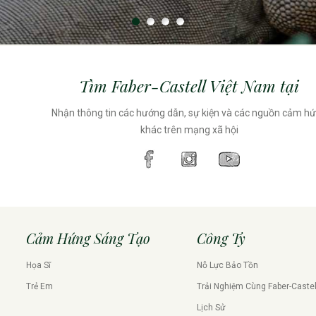
Tìm Faber-Castell Việt Nam tại
Nhận thông tin các hướng dẫn, sự kiện và các nguồn cảm h
khác trên mạng xã hội
Cảm Hứng Sáng Tạo
Công Ty
Họa Sĩ
Nỗ Lực Bảo Tồn
Trẻ Em
Trải Nghiệm Cùng Faber-Castel
Lịch Sử