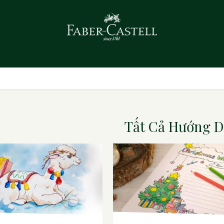
Tất Cả Hướng 