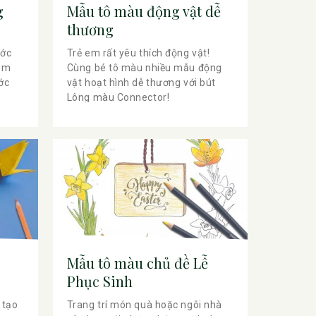
g
Mẫu tô màu động vật dễ
thương
ước
Trẻ em rất yêu thích động vật!
năm
Cùng bé tô màu nhiều mẫu động
ước
vật hoạt hình dễ thương với bút
Lông màu Connector!
Mẫu tô màu chủ đề Lễ
Phục Sinh
 tạo
Trang trí món quà hoặc ngôi nhà