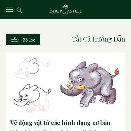
Tất Cả Hướng Dẫn
Bộ Lọc
Vẽ động vật từ các hình dạng cơ bản