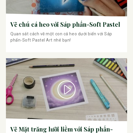
Vẽ chú cá heo với Sáp phấn-Soft Pastel
Quan sát cách vẽ một con cá heo dưới biển với Sáp
phấn-Soft Pastel Art nhé bạn!
Vẽ Mặt trăng lưỡi liềm với Sáp phấn-