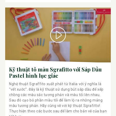
Kỹ thuật tô màu Sgrafitto với Sáp Dầu
Pastel hình lục giác
Nghệ thuật Sgraffito xuất phát từ Italia với ý nghĩa là
“vết xước”. Đây là kỹ thuật sử dụng bút sáp dầu để xếp
chồng các màu sắc tương phản và màu tối lên nhau.
Sau đó cạo bỏ phần màu tối để làm lộ ra những mảng
màu tương phản. Hãy cùng vẽ với kỹ thuật Sgrafitto!
Thực hiện theo các bước sau để làm cho bản vẽ của bạn