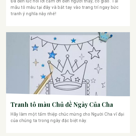
Đã đến lúc nói lời cảm ơn đến người thầy, cô giáo. Tải
mẫu tô màu tại đây và bắt tay vào trang trí ngay bức
tranh ý nghĩa này nhé!
Tranh tô màu Chủ đề Ngày Của Cha
Hãy làm một tấm thiệp chúc mừng cho Người Cha vĩ đại
của chúng ta trong ngày đặc biệt này.