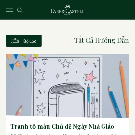
Tất Cả Hướng Dẫn
Bộ Lọc
Tranh tô màu Chủ đề Ngày Nhà Giáo